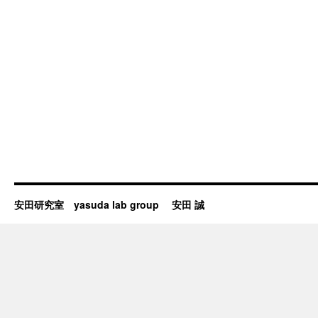
安田研究室 yasuda lab group 安田 誠