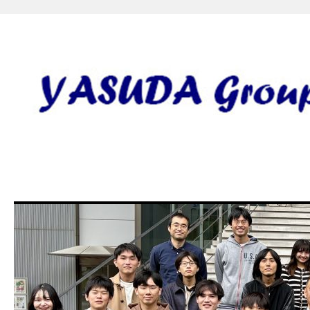
安田研究室 yasuda lab gro
田 誠