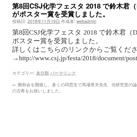
第8回CSJ化学フェスタ 2018 で鈴木君
がポスター賞を受賞しました。
投稿日:
2018年11月19日
作成者:
webadmin
第8回CSJ化学フェスタ 2018 で鈴木君
ポスター賞を受賞しました。
詳しくはこちらのリンクからご覧くだ
→http://www.csj.jp/festa/2018/document/pos
カテゴリー:
未分類
パーマリンク
←
燃和会を開催し、多くの同窓生で馬場章夫先生
当研究室の論文が
の古希をお祝いしました。