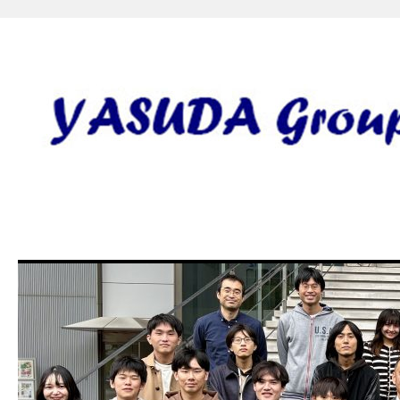
安田研究室 yasuda lab gro
田 誠