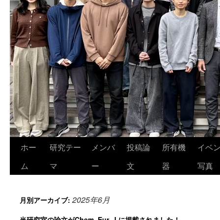
ホー
研究テー
メンバ
投稿論
所有機
イベ
ム
マ
ー
文
器
写真
2025年6月
月別アーカイブ:
当研究室の論文がChem. Eur. J.に掲載されました！