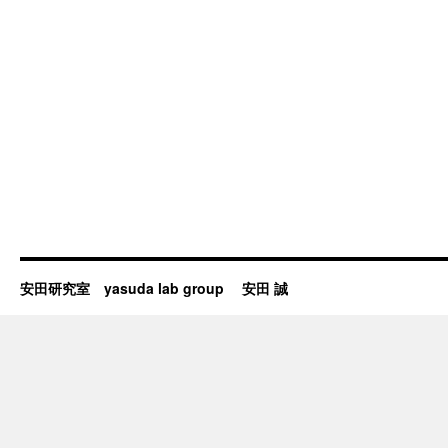
安田研究室 yasuda lab group 安田 誠