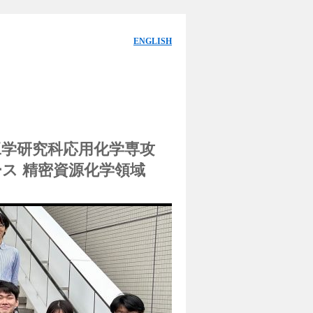
ENGLISH
工学研究科応用化学専攻
ス 精密資源化学領域