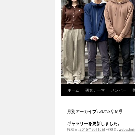
ホーム
研究テーマ
メンバー
2015年9月
月別アーカイブ:
ギャラリーを更新しました。
投稿日:
2015年9月15日
作成者:
webadmi