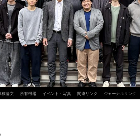
投稿論文
所有機器
イベント・写真
関連リンク
ジャーナルリンク
n