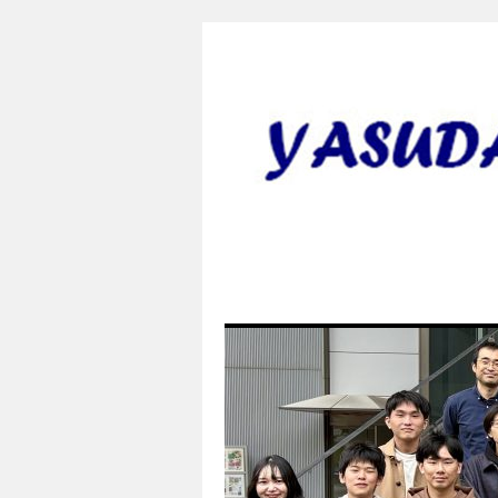
安田研究室 yasud
田 誠