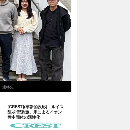
連絡先
[CREST](革新的反応)「ルイス
酸-外部刺激」系によるイオン
性中間体の活性化