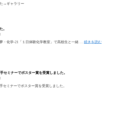
た→ギャラリー
た。
n
夢・化学-21「１日体験化学教室」で高校生と一緒 …
続きを読む
若手セミナーでポスター賞を受賞しました。
n
若手セミナーでポスター賞を受賞しました。