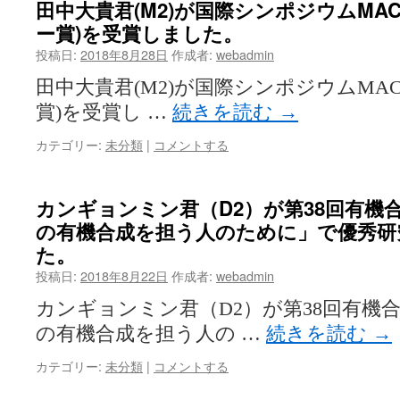
田中大貴君(M2)が国際シンポジウムMAC
ー賞)を受賞しました。
投稿日:
2018年8月28日
作成者:
webadmin
田中大貴君(M2)が国際シンポジウムMAC
賞)を受賞し …
続きを読む
→
カテゴリー:
未分類
|
コメントする
カンギョンミン君（D2）が第38回有機
の有機合成を担う人のために」で優秀研
た。
投稿日:
2018年8月22日
作成者:
webadmin
カンギョンミン君（D2）が第38回有機
の有機合成を担う人の …
続きを読む
→
カテゴリー:
未分類
|
コメントする