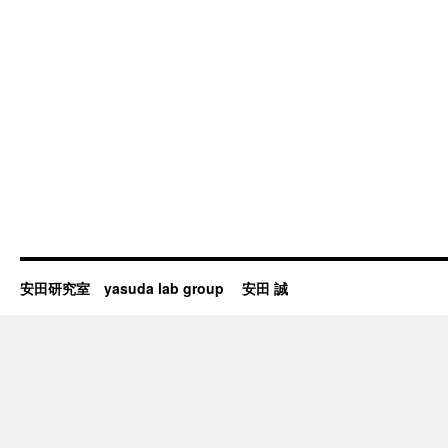
安田研究室 yasuda lab group 安田 誠