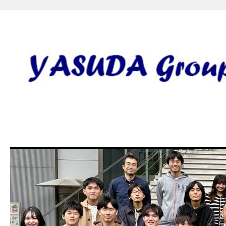
安田研究室 yasuda lab gro
田 誠