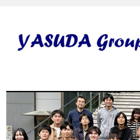
安田研究室 yasuda lab gro
田 誠