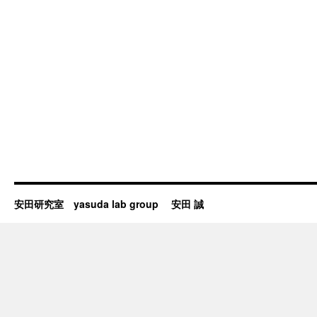
安田研究室 yasuda lab group 安田 誠