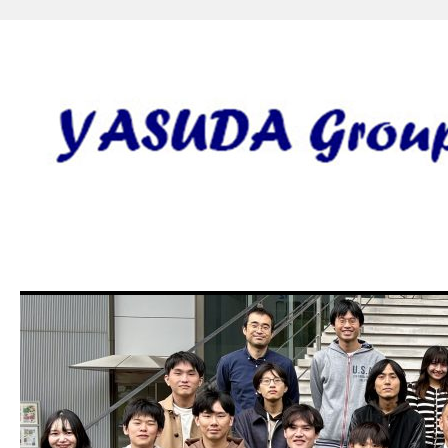
安田研究室 yasuda lab gro
田 誠