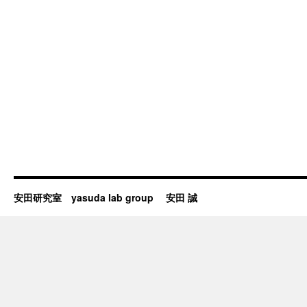
安田研究室 yasuda lab group 安田 誠