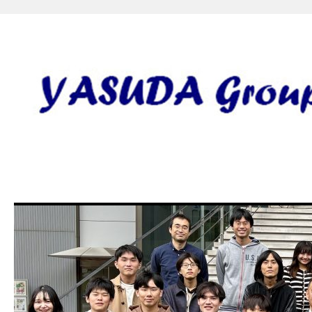
安田研究室 yasuda lab gro
田 誠