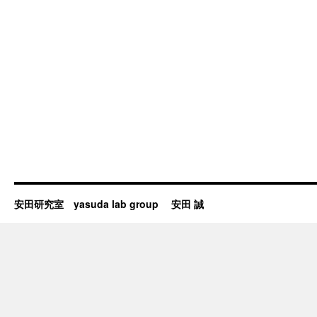
安田研究室 yasuda lab group 安田 誠