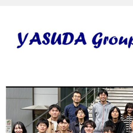
安田研究室 yasuda lab gro
田 誠