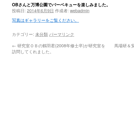
OBさんと万博公園でバーベキューを楽しみました。
投稿日:
2014年6月9日
作成者:
webadmin
写真はギャラリーをご覧ください。
カテゴリー:
未分類
パーマリンク
←
研究室ＯＢの鶴羽君(2008年修士卒)が研究室を
馬場研＆
訪問してくれました。