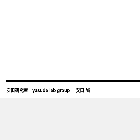
安田研究室 yasuda lab group 安田 誠