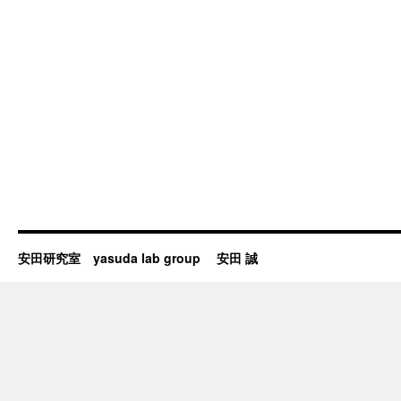
安田研究室 yasuda lab group 安田 誠