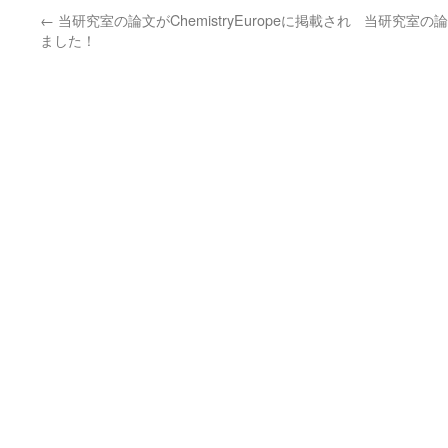
←
当研究室の論文がChemistryEuropeに掲載され
当研究室の論文
ました！