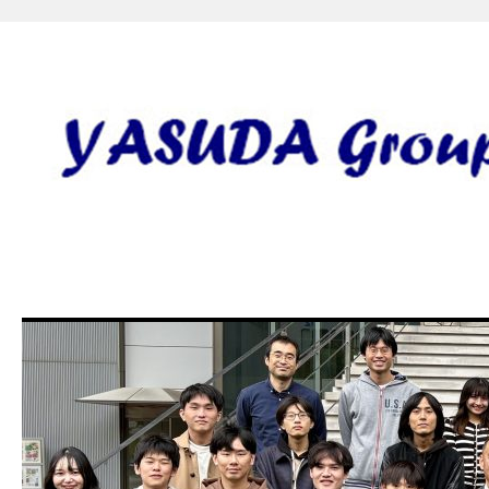
安田研究室 yasuda lab gro
田 誠