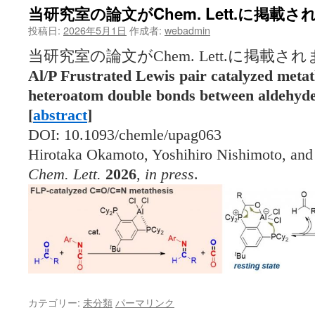
当研究室の論文がChem. Lett.に掲載
投稿日:
2026年5月1日
作成者:
webadmin
当研究室の論文がChem. Lett.に掲載さ
Al/P Frustrated Lewis pair catalyzed metat
heteroatom double bonds between aldehyde
[
abstract
]
DOI: 10.1093/chemle/upag063
Hirotaka Okamoto, Yoshihiro Nishimoto, an
Chem. Lett.
2026
,
in press
.
カテゴリー:
未分類
パーマリンク