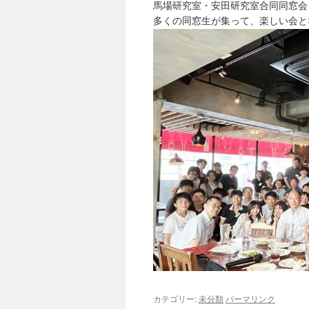
馬場研究室・安田研究室合同同窓会
多くの同窓生が集って、楽しい会と
カテゴリー:
未分類
パーマリンク