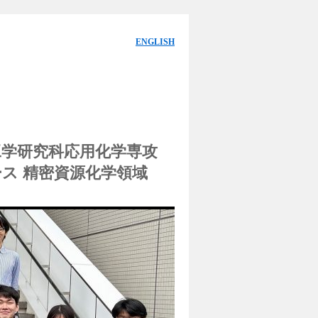
ENGLISH
工学研究科応用化学専攻
ス 精密資源化学領域