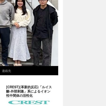
連絡先
[CREST](革新的反応)「ルイス
酸-外部刺激」系によるイオン
性中間体の活性化