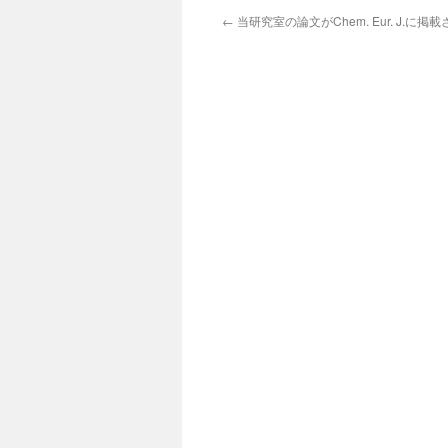
←
当研究室の論文がChem. Eur. J.に掲