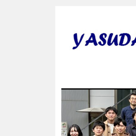
安田研究室 yasud
田 誠