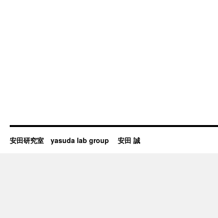
安田研究室 yasuda lab group 安田 誠