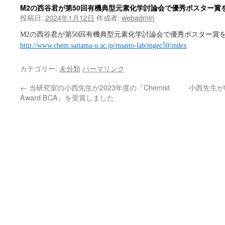
M2の西谷君が第50回有機典型元素化学討論会で優秀ポスター賞
投稿日:
2024年1月12日
作成者:
webadmin
M2の西谷君が第50回有機典型元素化学討論会で優秀ポスター賞
http://www.chem.saitama-u.ac.jp/msaito-lab/mgec50/index
カテゴリー:
未分類
パーマリンク
←
当研究室の小西先生が2023年度の『Chemist
小西先生がthe 
Award BCA』を受賞しました