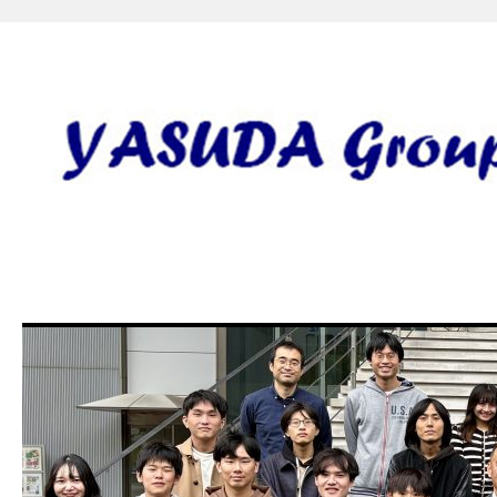
安田研究室 yasuda lab gro
田 誠