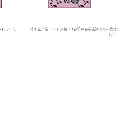
載されました。
鈴木健介君（D3）が第101春季年会学生講演賞を受賞しま
した。
→