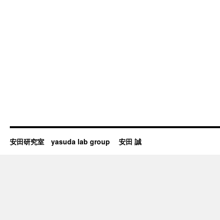
安田研究室 yasuda lab group 安田 誠