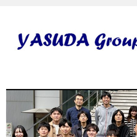
安田研究室 yasuda lab gro
田 誠