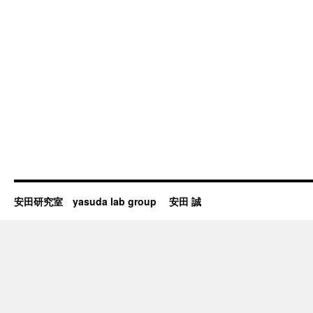
安田研究室 yasuda lab group 安田 誠