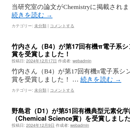
当研究室の論文がChemistryに掲載されました！ 
続きを読む
→
カテゴリー:
未分類
|
コメントする
竹内さん（B4）が第17回有機π電子系
賞を受賞しました！
投稿日:
2024年12月17日
作成者:
webadmin
竹内さん（B4）が第17回有機π電子系
賞を受賞しました！ …
続きを読む
→
カテゴリー:
未分類
|
コメントする
野島君（D1）が第51回有機典型元素化
（Chemical Science賞）を受賞しまし
投稿日:
2024年12月9日
作成者:
webadmin