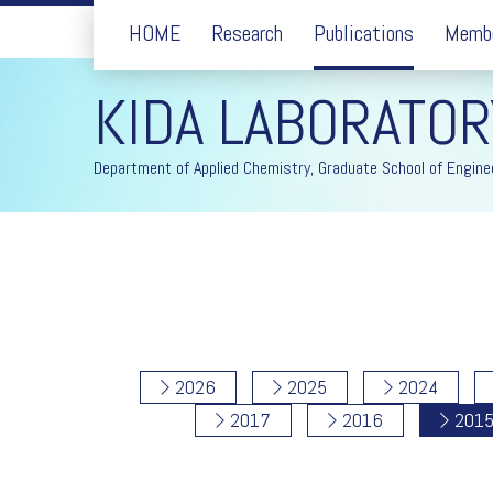
HOME
Research
Publications
Memb
KIDA LABORATOR
Department of Applied Chemistry, Graduate School of Enginee
2026
2025
2024
2017
2016
201