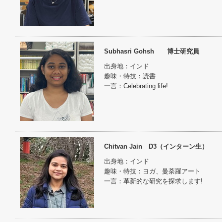
Subhasri Gohsh 博士研究員
出身地：インド
趣味・特技：読書
一言：Celebrating life!
Chitvan Jain D3（インターン生）
出身地：インド
趣味・特技：ヨガ、曼荼羅アート
一言：革新的な研究を探求します!