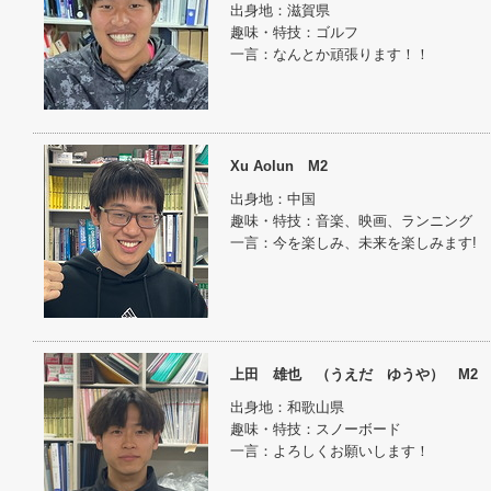
出身地：滋賀県
趣味・特技：ゴルフ
一言：なんとか頑張ります！！
Xu Aolun M2
出身地：中国
趣味・特技：音楽、映画、ランニング
一言：今を楽しみ、未来を楽しみます!
上田 雄也 （うえだ ゆうや） M2
出身地：和歌山県
趣味・特技：スノーボード
一言：よろしくお願いします！