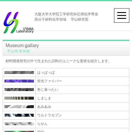
大阪大学大学院工学研究科応用化学専攻
高分子材料化学領域 宇山研究室
Museum gallary
宇山研美術館
材料開発研究の中で生まれた試料のユニークな形状を紹介します。
はっぱっぱ
蛍光ファイバー
冬に食べたい
しましま
あみあみ
ウルトラセブン
らせん