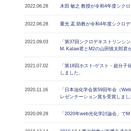
2022.06.28
木田 敏之 教授が令和4年度シク
2022.06.28
重光 孟 助教が令和4年度シクロ
2021.09.03
「第37回シクロデキストリンシン
M. Kalaw君とM2の山田慎太
2021.07.02
「第18回ホスト-ゲスト・超分
しました。
2020.11.16
「日本油化学会第59回年会（Web開
レゼンテーション賞を受賞しまし
2020.09.28
「2020年web光化学討論会」